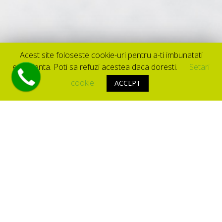
Acest site foloseste cookie-uri pentru a-ti imbunatati
experienta. Poti sa refuzi acestea daca doresti.
Setari
cookie
ACCEPT
DESPRE NOI
SNOWCENTER