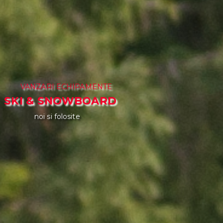
VANZARI ECHIPAMENTE
SKI & SNOWBOARD
noi si folosite