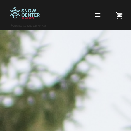
Magazinul tau de iarna