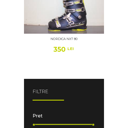
NORDICA NXT 80
350
LEI
FILTRE
Pret