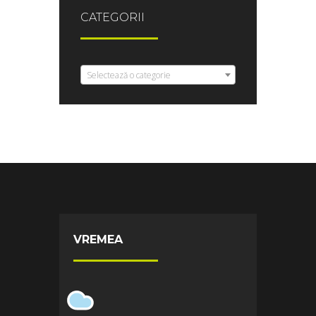
CATEGORII
Selectează o categorie
VREMEA