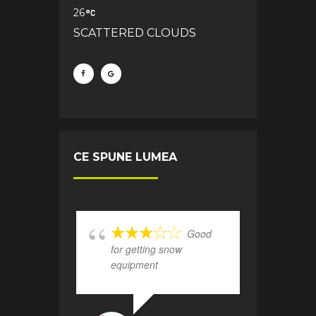
26
SCATTERED CLOUDS
CE SPUNE LUMEA
Good
for getting snow
equipment