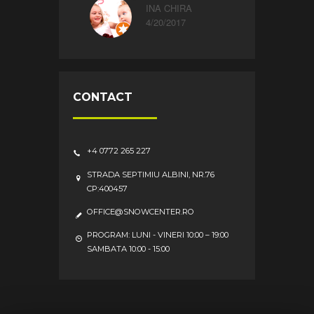
INA CHIRA
4/20/2017
CONTACT
+4 0772 265 227
STRADA SEPTIMIU ALBINI, NR.76
CP:400457
OFFICE@SNOWCENTER.RO
PROGRAM: LUNI - VINERI 10:00 – 19:00
SAMBATA 10:00 - 15:00