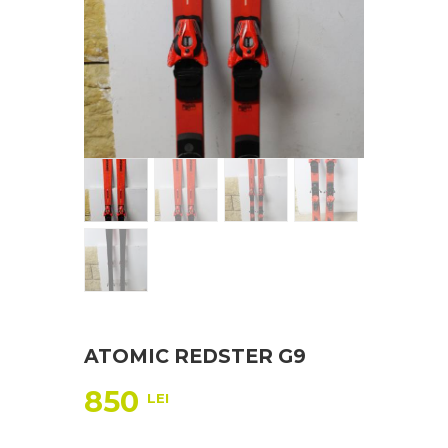
ATOMIC REDSTER G9
850
LEI