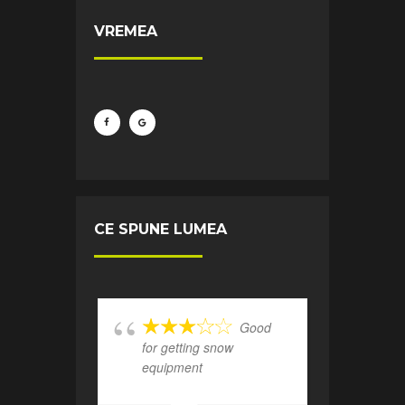
VREMEA
CE SPUNE LUMEA
Good
for getting snow
equipment