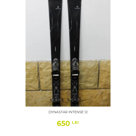
DYNASTAR INTENSE 12
650
LEI