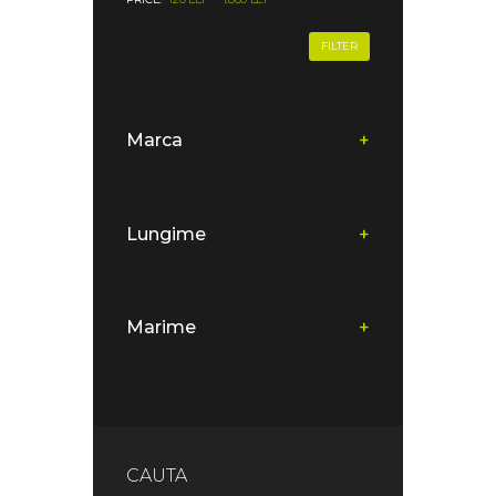
FILTER
Marca
+
Lungime
+
Marime
+
CAUTA