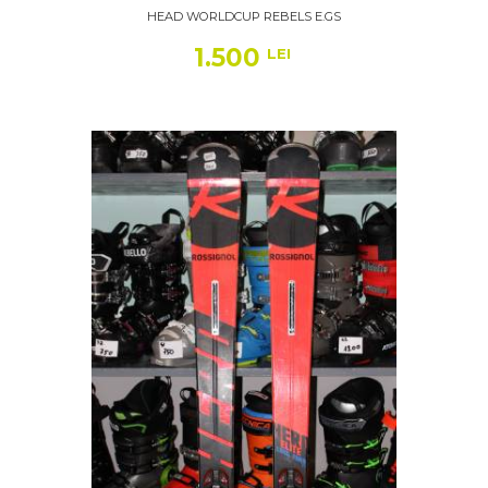
HEAD WORLDCUP REBELS E.GS
1.500
LEI