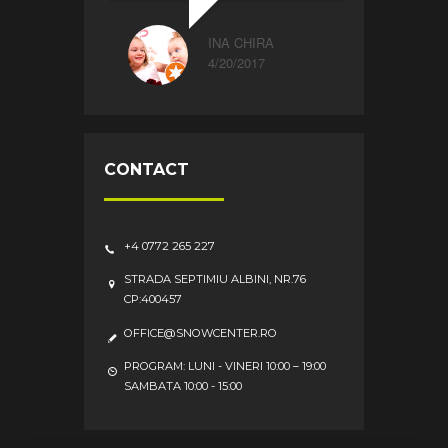
INA CHIRA
4/20/2017
CONTACT
+4 0772 265 227
STRADA SEPTIMIU ALBINI, NR.76
CP:400457
OFFICE@SNOWCENTER.RO
PROGRAM: LUNI - VINERI 10:00 – 19:00
SAMBATA 10:00 - 15:00